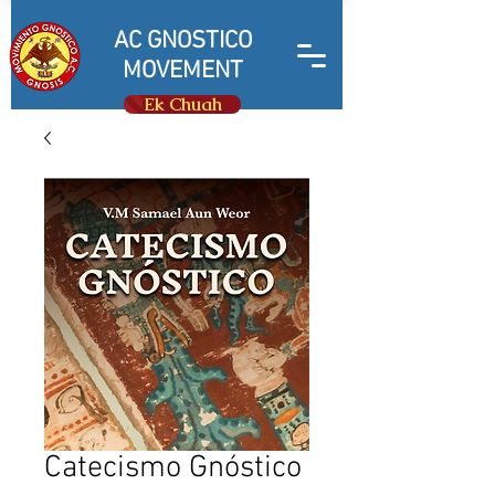
AC GNOSTICO
MOVEMENT
Ek Chuah
Catecismo Gnóstico