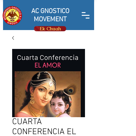
AC GNOSTICO
MOVEMENT
Ek Chuah
CUARTA
CONFERENCIA EL