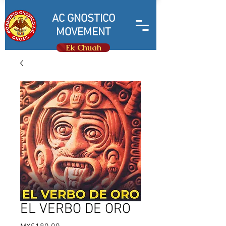
AC GNOSTICO
MOVEMENT
Ek Chuah
EL VERBO DE ORO